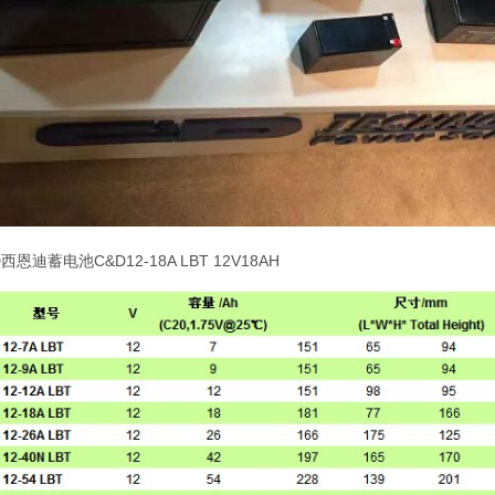
D
西恩迪蓄电池
C&D12-18A LBT 12V18AH