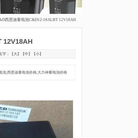
C&D西恩迪蓄电池C&D12-18ALBT 12V18AH
12V18AH
 文字：【
大
】【
中
】【
小
】
电池,西恩迪蓄电池价格,大力神蓄电池价格