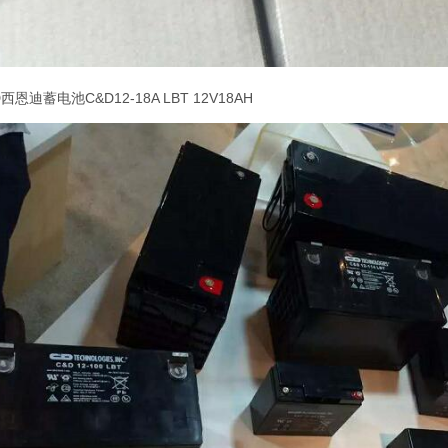
D
西恩迪蓄电池
C&D12-18A LBT 12V18AH