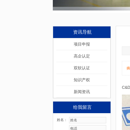
资讯导航
项目申报
高企认定
双软认证
摘
知识产权
C&
新闻资讯
给我留言
姓名：